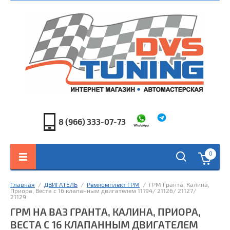
8 (966) 333-07-73
0
Главная
  /  
ДВИГАТЕЛЬ
  /  
Ремкомплект ГРМ
  /  ГРМ Гранта, Калина, 
Приора, Веста с 16 клапанным двигателем 11194/ 21126/ 21127/ 
21129
ГРМ НА ВАЗ ГРАНТА, КАЛИНА, ПРИОРА,
ВЕСТА С 16 КЛАПАННЫМ ДВИГАТЕЛЕМ