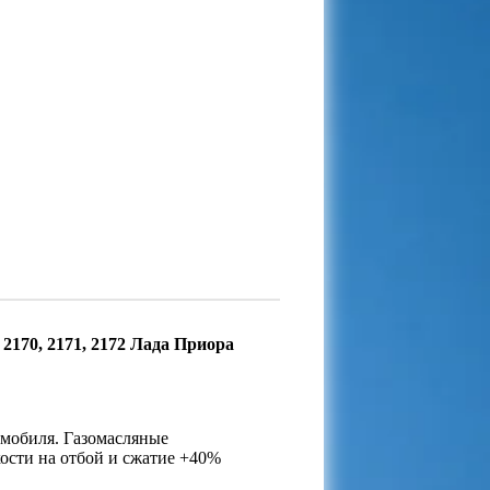
170, 2171, 2172 Лада Приора
омобиля. Газомасляные
ости на отбой и сжатие +40%