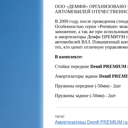
ООО «ДЕМФИ» ОРГАНИЗОВАНО 
АВТОМОБИЛЕЙ ОТЕЧЕСТВЕННО
В 2009 году, после проведения стен
Особенностью серии «Premium» мож
занижение, а так же при использова
и амортизаторы Демфи ПРЕМИУМ при
автомобилей ВАЗ. Повышенный контр
тех, кто ценит отличную управляем
В комплекте:
Стойки передние
Demfi PREMIUM
Амортизаторы задние
Demfi PREM
Пружины передние (-50мм) - 2шт
Пружины задние (-50мм) - 2шт
теги:
Амортизаторы Demfi PREMIUM газ