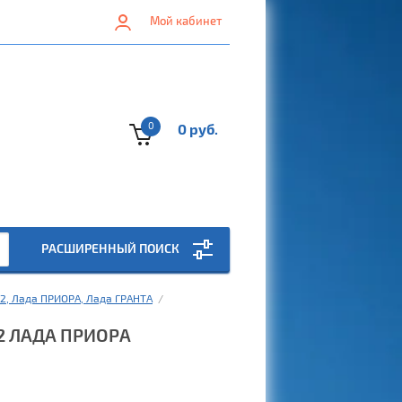
Мой кабинет
0
0 руб.
РАСШИРЕННЫЙ ПОИСК
12, Лада ПРИОРА, Лада ГРАНТА
  /  
2 ЛАДА ПРИОРА