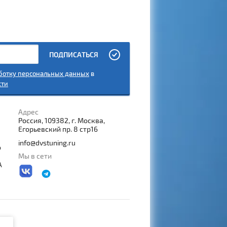
ПОДПИСАТЬСЯ
аботку персональных данных
в
сти
Адрес
Россия, 109382, г. Москва,
Егорьевский пр. 8 стр16
info@dvstuning.ru
о
Мы в сети
А