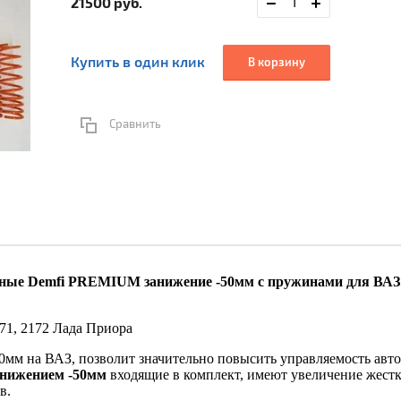
21500
руб.
Купить в один клик
В корзину
Сравнить
ные Demfi PREMIUM занижение -50мм с пружинами для ВАЗ 2
71, 2172 Лада Приора
0мм на ВАЗ, позволит значительно повысить управляемость авт
нижением -50мм
входящие в комплект, имеют увеличение жестк
ов.