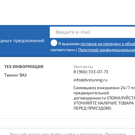
одных предложений
Я выражаю
согласие на передачу и обр
соответствии с
Политикой конфиденциально
ТЕХ ИНФОРМАЦИЯ
Контакты
8 (966) 333-07-73
Тюнинг ВАЗ
info@dvstuning.ru
Самовывоз ежедневно 24/7 п
предварительной
договоренности (ПОЖАЛУЙСТ
УТОЧНЯЙТЕ НАЛИЧИЕ ТОВАРА
ПЕРЕД ПРИЕЗДОМ)
Этот сайт использует файлы cookie и метаданные. Продолжая