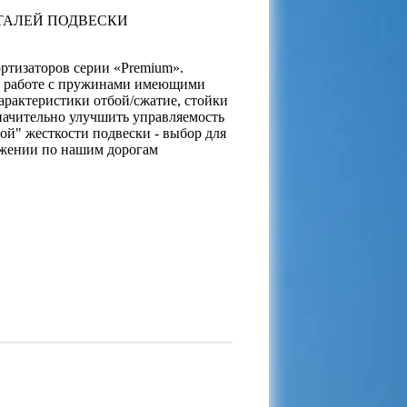
ЕТАЛЕЙ ПОДВЕСКИ
ортизаторов серии «Premium».
и работе с пружинами имеющими
арактеристики отбой/сжатие, стойки
чительно улучшить управляемость
й" жесткости подвески - выбор для
ижении по нашим дорогам