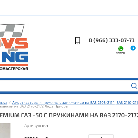
8 (966) 333-07-73
ески
  /  
Амортизаторы и пружины с занижением на ВАЗ 2108-2114, ВАЗ 2110-21
жинами на ВАЗ 2170-2172 Лада Приора
MIUM ГАЗ -50 С ПРУЖИНАМИ НА ВАЗ 2170-217
Артикул:
нет