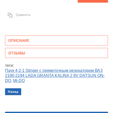
Сравнить
ОПИСАНИЕ
ОТЗЫВЫ
теги:
Паук 4-2-1 Stinger c прямоточным резонатором ВАЗ
2190-2194 LADA GRANTA KALINA 2 8V DATSUN ON-
DO
,
Mi-DO
Назад