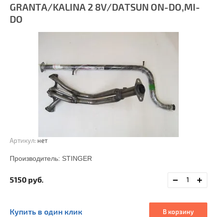
GRANTA/KALINA 2 8V/DATSUN ON-DO,MI-
DO
Артикул:
нет
Производитель:
STINGER
5150
руб.
Купить в один клик
В корзину