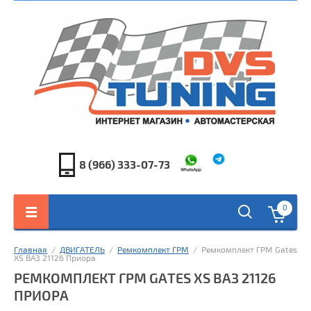
8 (966) 333-07-73
0
Главная
  /  
ДВИГАТЕЛЬ
  /  
Ремкомплект ГРМ
  /  Ремкомплект ГРМ Gates 
XS ВАЗ 21126 Приора
РЕМКОМПЛЕКТ ГРМ GATES XS ВАЗ 21126
ПРИОРА