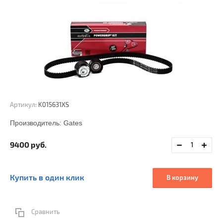
Артикул:
K015631XS
Производитель:
Gates
9400
руб.
Купить в один клик
В корзину
Сравнить