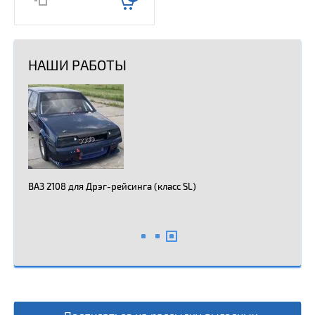
НАШИ РАБОТЫ
ВАЗ 2108 для Дрэг-рейсинга (класс SL)
Ваз 21